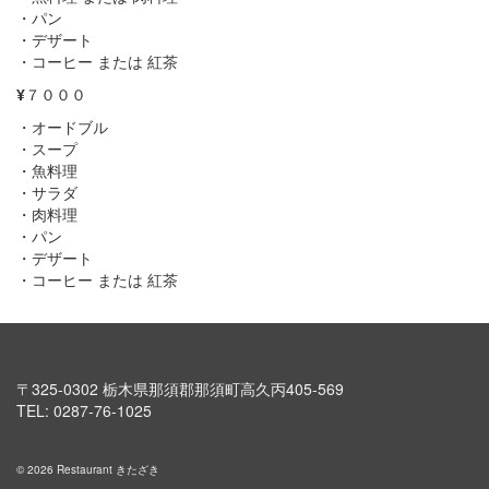
・パン
・デザート
・コーヒー または 紅茶
¥
７０００
・オードブル
・スープ
・魚料理
・サラダ
・肉料理
・パン
・デザート
・コーヒー または 紅茶
〒325-0302 栃木県那須郡那須町高久丙405-569
TEL: 0287-76-1025
© 2026 Restaurant きたざき