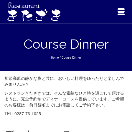
Course Dinner
Home
/
Course Dinner
那須高原の静かな夜と共に、おいしい料理をゆったりと楽しんで
みませんか？
レストランきたざきでは、そんな素敵なひと時を過ごして頂ける
ように、完全予約制でディナーコースを提供しています。ご希望
のお客様は、前日昼頃までにお電話にてご予約下さい。
TEL: 0287-76-1025