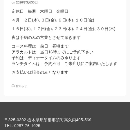
on
2026年3月30日
定休日 毎週 木曜日 金曜日
４月 ２日(木)､３日(金)､９日(木)､１０日(金)
１６日(木)､１７日(金)､２３日(木)､２４日(金)､３０日(木)
夜は予約のみの営業とさせて頂きます
コース料理は 前日 昼頃まで
アラカルトは 当日16時までにご予約下さい
予約は ディナータイムのみ承ります
ランチタイムは 予約不可 ご来店順にご案内いたします
お支払いは現金のみとなります
お知らせ
〒325-0302 栃木県那須郡那須町高久丙405-569
TEL: 0287-76-1025